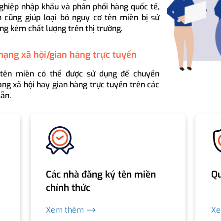
ghiệp nhập khẩu và phân phối hàng quốc tế,
 cũng giúp loại bỏ nguy cơ tên miền bị sử
ng kém chất lượng trên thị trường.
mạng xã hội/gian hàng trực tuyến
 tên miền có thể được sử dụng để chuyển
ng xã hội hay gian hàng trực tuyến trên các
ẵn.
Các nhà đăng ký tên miền
Qu
chính thức
Xem thêm ⟶
X