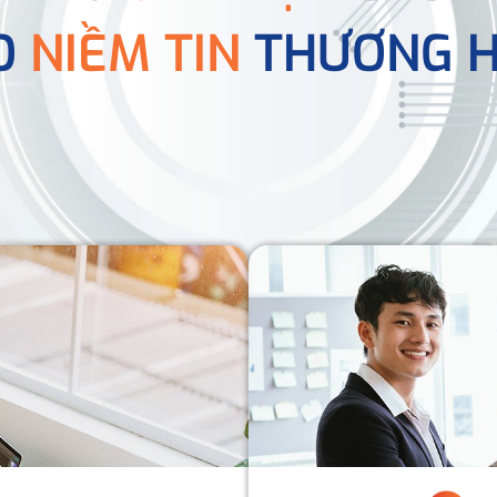
O
NIỀM TIN
THƯƠNG H