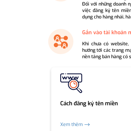
Đối với những doanh n
việc đăng ký tên miền
dụng cho hàng nhái, hà
Gắn vào tài khoản 
Khi chưa có website,
hướng tới các trang mạ
nền tảng bán hàng có s
Cách đăng ký tên miền
Xem thêm ⟶