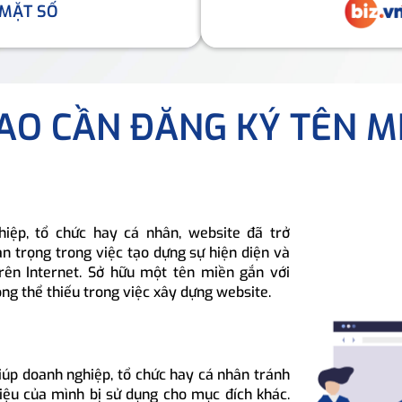
 MẶT SỐ
SAO CẦN ĐĂNG KÝ TÊN M
hiệp, tổ chức hay cá nhân, website đã trở
n trọng trong việc tạo dựng sự hiện diện và
rên Internet. Sở hữu một tên miền gắn với
ông thể thiếu trong việc xây dựng website.
iúp doanh nghiệp, tổ chức hay cá nhân tránh
hiệu của mình bị sử dụng cho mục đích khác.