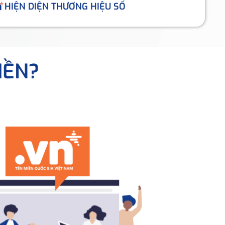
HIỆN DIỆN THƯƠNG HIỆU SỐ
IỀN?