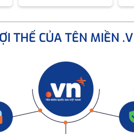
ỢI THẾ CỦA TÊN MIỀN .