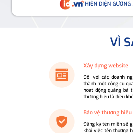
HIỆN DIỆN GƯƠNG
VÌ 
Xây dựng website
Đối với các doanh ng
thành một công cụ qua
hoạt động quảng bá t
thương hiệu là điều kh
Bảo vệ thương hiệu
Đăng ký tên miền sẽ g
khỏi việc tên thương 