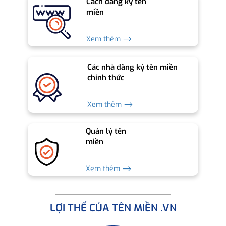
Cách đăng ký tên
miền
Xem thêm ⟶
Các nhà đăng ký tên miền
chính thức
Xem thêm ⟶
Quản lý tên
miền
Xem thêm ⟶
LỢI THẾ CỦA TÊN MIỀN .VN