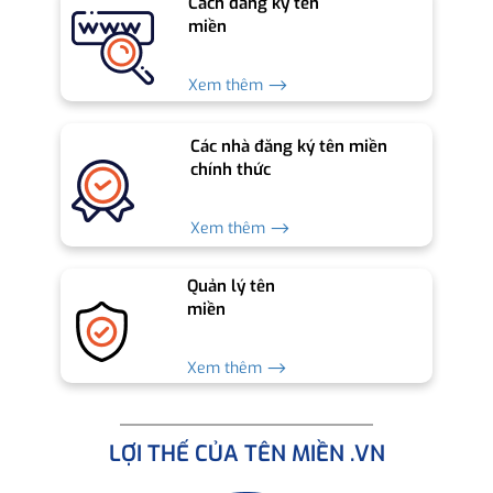
Cách đăng ký tên
miền
Xem thêm ⟶
Các nhà đăng ký tên miền
chính thức
Xem thêm ⟶
Quản lý tên
miền
Xem thêm ⟶
LỢI THẾ CỦA TÊN MIỀN .VN