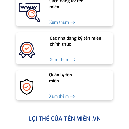
Cách đăng ký tên
miền
Xem thêm ⟶
Các nhà đăng ký tên miền
chính thức
Xem thêm ⟶
Quản lý tên
miền
Xem thêm ⟶
LỢI THẾ CỦA TÊN MIỀN .VN