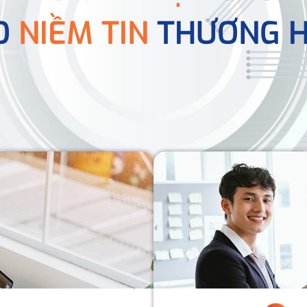
O
NIỀM TIN
THƯƠNG H