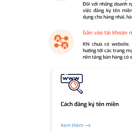
Đối với những doanh n
việc đăng ký tên miền
dụng cho hàng nhái, hà
Gắn vào tài khoản 
Khi chưa có website,
hướng tới các trang mạ
nền tảng bán hàng có s
Cách đăng ký tên miền
Xem thêm ⟶