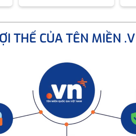
ỢI THẾ CỦA TÊN MIỀN .