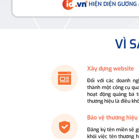
HIỆN DIỆN GƯƠNG
VÌ 
Xây dựng website
Đối với các doanh ng
thành một công cụ qua
hoạt động quảng bá t
thương hiệu là điều kh
Bảo vệ thương hiệu
Đăng ký tên miền sẽ g
khỏi việc tên thương 