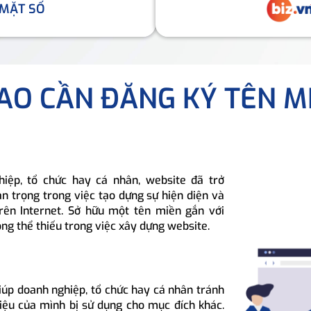
 MẶT SỐ
SAO CẦN ĐĂNG KÝ TÊN M
hiệp, tổ chức hay cá nhân, website đã trở
n trọng trong việc tạo dựng sự hiện diện và
rên Internet. Sở hữu một tên miền gắn với
ông thể thiếu trong việc xây dựng website.
iúp doanh nghiệp, tổ chức hay cá nhân tránh
hiệu của mình bị sử dụng cho mục đích khác.