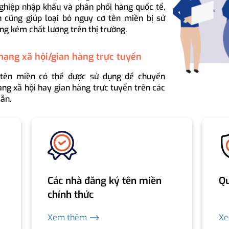
ghiệp nhập khẩu và phân phối hàng quốc tế,
 cũng giúp loại bỏ nguy cơ tên miền bị sử
ng kém chất lượng trên thị trường.
mạng xã hội/gian hàng trực tuyến
 tên miền có thể được sử dụng để chuyển
ng xã hội hay gian hàng trực tuyến trên các
ẵn.
Các nhà đăng ký tên miền
Qu
chính thức
Xem thêm ⟶
X