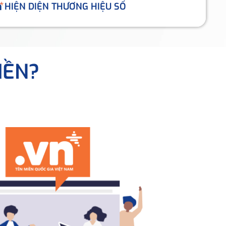
HIỆN DIỆN THƯƠNG HIỆU SỐ
IỀN?