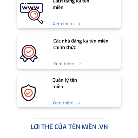
Cách đăng ký tên
miền
Xem thêm ⟶
Các nhà đăng ký tên miền
chính thức
Xem thêm ⟶
Quản lý tên
miền
Xem thêm ⟶
LỢI THẾ CỦA TÊN MIỀN .VN