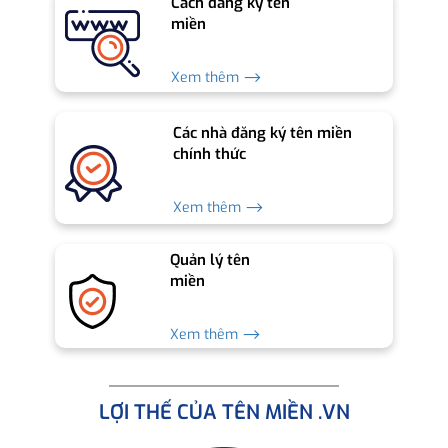
Cách đăng ký tên
miền
Xem thêm ⟶
Các nhà đăng ký tên miền
chính thức
Xem thêm ⟶
Quản lý tên
miền
Xem thêm ⟶
LỢI THẾ CỦA TÊN MIỀN .VN