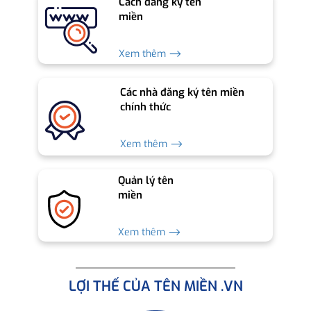
Cách đăng ký tên
miền
Xem thêm ⟶
Các nhà đăng ký tên miền
chính thức
Xem thêm ⟶
Quản lý tên
miền
Xem thêm ⟶
LỢI THẾ CỦA TÊN MIỀN .VN